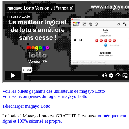
Voir les billets gagnants des utilisateurs de magayo Lotto
Voir les récompenses du logiciel magayo Lotto
Télécharger magayo Lotto
Le logiciel Magayo Lotto est GRATUIT. Il est aussi
numériquement
signé et 100% sécurisé et propre.