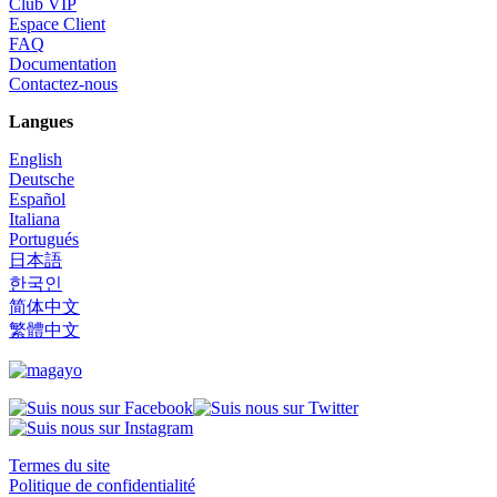
Club VIP
Espace Client
FAQ
Documentation
Contactez-nous
Langues
English
Deutsche
Español
Italiana
Portugués
日本語
한국인
简体中文
繁體中文
Termes du site
Politique de confidentialité