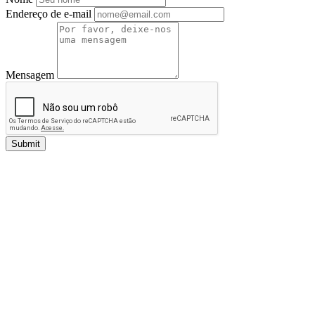
Endereço de e-mail
Mensagem
Submit