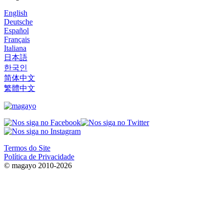
English
Deutsche
Español
Français
Italiana
日本語
한국인
简体中文
繁體中文
Termos do Site
Política de Privacidade
© magayo 2010-2026