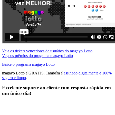
Veja os tickets vencedores de usuários do magayo Lotto
Veja os prêmios do programa magayo Lotto
Baixe o programa magayo Lotto
magayo Lotto é GRÁTIS. Também é
assinado digitalmente e 100%
seguro e limpo
.
Excelente suporte ao cliente com resposta rápida em
um único dia!