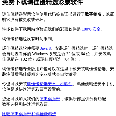
免费下载瑪佳優精选彩票软件
瑪佳優精选彩票软件使用代码签名证书进行了
数字签名
，以证
明它没有被更改或破坏。
许多软件下载网站也验证我们的彩票软件是
100% 安全
。
瑪佳優精选也没有时间限制。
瑪佳優精选软件需要
Java 8
。安装瑪佳優精选时，瑪佳優精选
会自动查看你的 Windows 系统是否 32 位或 64 位，并安装瑪
佳優精选（32 位）或瑪佳優精选（64 位）。
瑪佳優精选专业版用户也可以在这里下载安装瑪佳優精选。安
装注册后瑪佳優精选专业版就会自动激活。
你也可以安装
瑪佳優精选安卓手机软件
。瑪佳優精选安卓手机
软件是以快速运算彩票而设置的。
您还可以加入我们的
VIP 俱乐部
，该俱乐部提供分析功能、
数字选择和快速运算彩票。
比较 VIP 俱乐部和瑪佳優精选