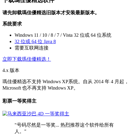
下载瑪佳優精选软件
请先卸载瑪佳優精选旧版本才安装最新版本。
系统要求
Windows 11 / 10 / 8 / 7 / Vista 32 位或 64 位系统
32 位或 64 位 Java 8
需要互联网连接
立即下载瑪佳優精选！
4.x 版本
瑪佳優精选不支持 Windows XP系统。自从 2014 年 4 月起，
Microsoft 也不再支持 Windows XP。
彩票一等奖得主
"号码尽然是一等奖... 热烈推荐这个软件给所有
人。"