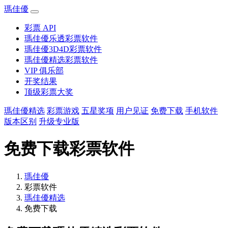
瑪佳優
彩票 API
瑪佳優乐透彩票软件
瑪佳優3D4D彩票软件
瑪佳優精选彩票软件
VIP 俱乐部
开奖结果
顶级彩票大奖
瑪佳優精选
彩票游戏
五星奖项
用户见证
免费下载
手机软件
版本区别
升级专业版
免费下载彩票软件
瑪佳優
彩票软件
瑪佳優精选
免费下载