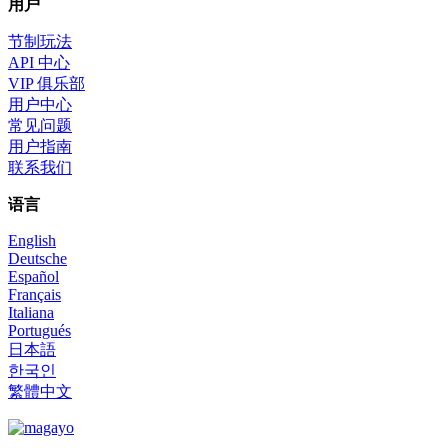
用户
节制玩法
API 中心
VIP 俱乐部
用户中心
常见问题
用户指南
联系我们
语言
English
Deutsche
Español
Français
Italiana
Portugués
日本語
한국인
繁體中文