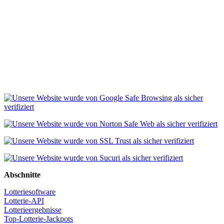
Abschnitte
Lotteriesoftware
Lotterie-API
Lotterieergebnisse
Top-Lotterie-Jackpots