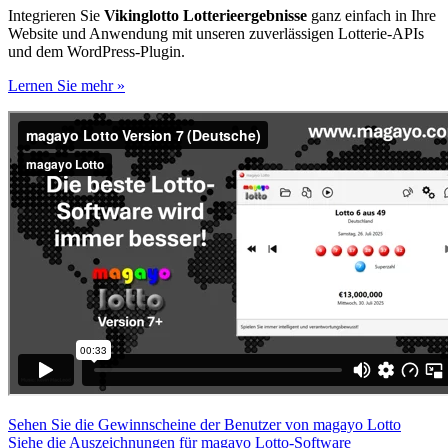
Integrieren Sie
Vikinglotto Lotterieergebnisse
ganz einfach in Ihre
Website und Anwendung mit unseren zuverlässigen Lotterie-APIs
und dem WordPress-Plugin.
Lernen Sie mehr »
Sehen Sie die Gewinnscheine der Benutzer von magayo Lotto
Siehe die Auszeichnungen für magayo Lotto-Software