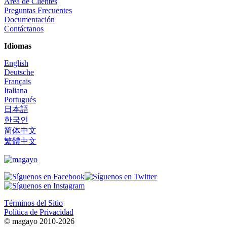
Área de Clientes
Preguntas Frecuentes
Documentación
Contáctanos
Idiomas
English
Deutsche
Français
Italiana
Portugués
日本語
한국인
简体中文
繁體中文
Términos del Sitio
Política de Privacidad
© magayo 2010-2026