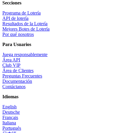
Secciones
Programa de Lotería
API de lotería
Resultados de la Lotería
Mejores Botes de Lotería
Por qué nosotros
Para Usuarios
Juega responsablemente
Área API
Club VIP
Área de Clientes
Preguntas Frecuentes
Documentación
Contáctanos
Idiomas
English
Deutsche
Français
Italiana
Portugués