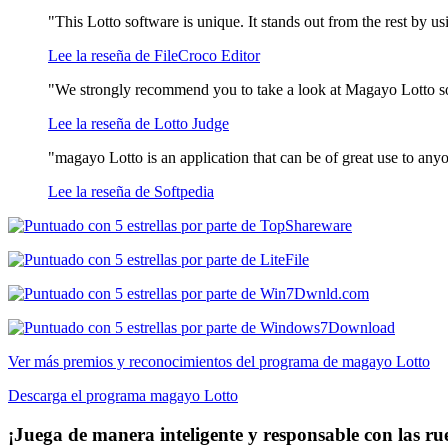
"This Lotto software is unique. It stands out from the rest by 
Lee la reseña de FileCroco Editor
"We strongly recommend you to take a look at Magayo Lotto s
Lee la reseña de Lotto Judge
"magayo Lotto is an application that can be of great use to any
Lee la reseña de Softpedia
Ver más premios y reconocimientos del programa de magayo Lotto
Descarga el programa magayo Lotto
¡Juega de manera inteligente y responsable con las ru