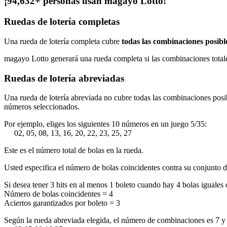
¡94,632+ personas usan magayo Lotto!
Ruedas de lotería completas
Una rueda de lotería completa cubre
todas las combinaciones posibl
magayo Lotto generará una rueda completa si las combinaciones total
Ruedas de lotería abreviadas
Una rueda de lotería abreviada no cubre todas las combinaciones pos
números seleccionados.
Por ejemplo, eliges los siguientes 10 números en un juego 5/35:
02, 05, 08, 13, 16, 20, 22, 23, 25, 27
Este es el número total de bolas en la rueda.
Usted especifica el número de bolas coincidentes contra su conjunto 
Si desea tener 3 hits en al menos 1 boleto cuando hay 4 bolas iguales
Número de bolas coincidentes = 4
Aciertos garantizados por boleto = 3
Según la rueda abreviada elegida, el número de combinaciones es 7 y t