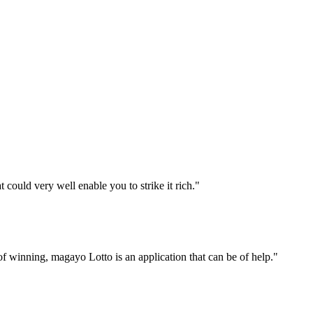
 could very well enable you to strike it rich."
f winning, magayo Lotto is an application that can be of help."