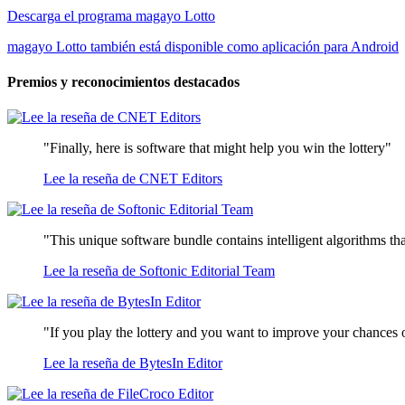
Descarga el programa magayo Lotto
magayo Lotto también está disponible como aplicación para Android
Premios y reconocimientos destacados
"Finally, here is software that might help you win the lottery"
Lee la reseña de CNET Editors
"This unique software bundle contains intelligent algorithms that
Lee la reseña de Softonic Editorial Team
"If you play the lottery and you want to improve your chances o
Lee la reseña de BytesIn Editor