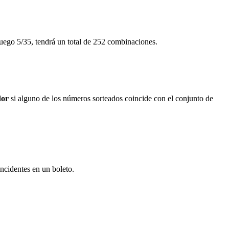
uego 5/35, tendrá un total de 252 combinaciones.
dor
si alguno de los números sorteados coincide con el conjunto de
ncidentes en un boleto.