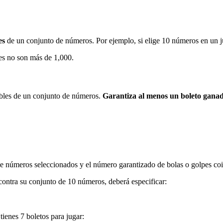
es
de un conjunto de números. Por ejemplo, si elige 10 números en un j
es no son más de 1,000.
ibles de un conjunto de números.
Garantiza al menos un boleto gana
de números seleccionados y el número garantizado de bolas o golpes coi
 contra su conjunto de 10 números, deberá especificar:
ienes 7 boletos para jugar: