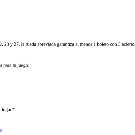
, 23 y 27, la rueda abreviada garantiza al menos 1 boleto con 3 aciertos
as
para tu juego!
 lugar!"
o