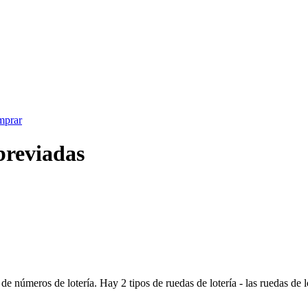
prar
breviadas
 números de lotería. Hay 2 tipos de ruedas de lotería - las ruedas de lo