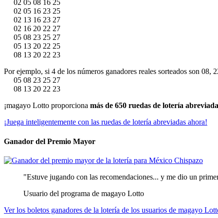
02 05 08 16 25
02 05 16 23 25
02 13 16 23 27
02 16 20 22 27
05 08 23 25 27
05 13 20 22 25
08 13 20 22 23
Por ejemplo, si 4 de los números ganadores reales sorteados son 08, 22
05 08 23 25 27
08 13 20 22 23
¡magayo Lotto proporciona
más de 650 ruedas de lotería abreviad
¡Juega inteligentemente con las ruedas de lotería abreviadas ahora!
Ganador del Premio Mayor
"Estuve jugando con las recomendaciones... y me dio un primer
Usuario del programa de magayo Lotto
Ver los boletos ganadores de la lotería de los usuarios de magayo Lott