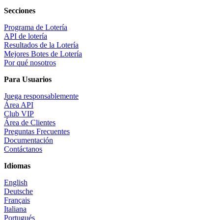
Secciones
Programa de Lotería
API de lotería
Resultados de la Lotería
Mejores Botes de Lotería
Por qué nosotros
Para Usuarios
Juega responsablemente
Área API
Club VIP
Área de Clientes
Preguntas Frecuentes
Documentación
Contáctanos
Idiomas
English
Deutsche
Français
Italiana
Portugués