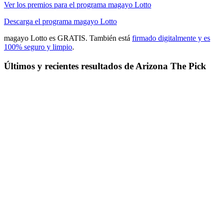
Ver los premios para el programa magayo Lotto
Descarga el programa magayo Lotto
magayo Lotto es GRATIS. También está
firmado digitalmente y es
100% seguro y limpio
.
Últimos y recientes resultados de Arizona The Pick