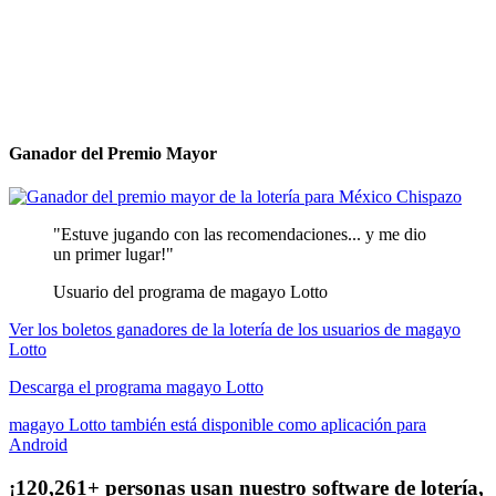
Ganador del Premio Mayor
"Estuve jugando con las recomendaciones... y me dio
un primer lugar!"
Usuario del programa de magayo Lotto
Ver los boletos ganadores de la lotería de los usuarios de magayo
Lotto
Descarga el programa magayo Lotto
magayo Lotto también está disponible como aplicación para
Android
¡120,261+ personas usan nuestro software de lotería,