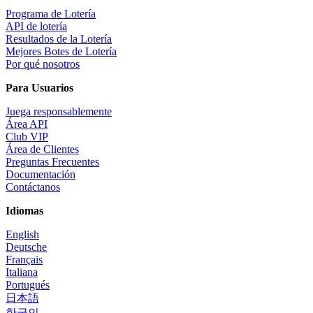
Programa de Lotería
API de lotería
Resultados de la Lotería
Mejores Botes de Lotería
Por qué nosotros
Para Usuarios
Juega responsablemente
Área API
Club VIP
Área de Clientes
Preguntas Frecuentes
Documentación
Contáctanos
Idiomas
English
Deutsche
Français
Italiana
Portugués
日本語
한국인