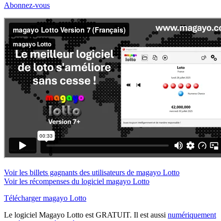
Abonnez-vous
Voir les billets gagnants des utilisateurs de magayo Lotto
Voir les récompenses du logiciel magayo Lotto
Télécharger magayo Lotto
Le logiciel Magayo Lotto est GRATUIT. Il est aussi
numériquement