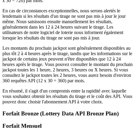
x 30 = 720) par mois.
En cas de circonstances exceptionnelles, nous serons alertés le
lendemain si les résultats d'un tirage ne sont pas mis à jour le jour
même. Nous saisissons ensuite manuellement les résultats,
généralement dans les 12 à 24 heures suivant le tirage. Les
utilisateurs de notre logiciel de loterie nous informent également
lorsque les résultats du tirage ne sont pas mis à jour.
Les montants du prochain jackpot sont généralement disponibles au
plus tôt 2 à 4 heures après le tirage, tandis que les informations sur le
jackpot de certains jeux peuvent n'être disponibles que 12 à 24
heures après le tirage. Vous pouvez consulter le montant du prochain
jackpot toutes les 1 heure, 2 heures, 3 heures ou X heures. Si vous
consultez le jackpot toutes les 2 heures, vous aurez besoin d'environ
360 requêtes API (12 x 30 = 360) par mois.
En résumé, il s'agit d'un compromis entre la rapidité avec laquelle
vous souhaitez obtenir les résultats du tirage et le coût des API. Vous
pouvez donc choisir l'abonnement API à votre choix.
Forfait Bronze (Lottery Data API Bronze Plan)
Forfait Mensuel