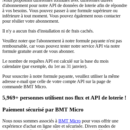
Nous proposons différentes formules avec différentes durées
d'abonnement pour notre API de données de loterie afin de répondre
à vos besoins. Vous pouvez passer à une formule supérieure ou
inférieure à tout moment. Vous pouvez également nous contacter
pour résilier votre abonnement.
Il n'y a aucun frais d'installation ni de frais cachés.
Veuillez noter que l'abonnement à notre formule payante n'est pas
remboursable, car vous pouvez tester notre service API via notre
formule gratuite avant de vous abonner.
Le nombre de requêtes API est calculé sur la base du mois
calendaire (par exemple, du 1er au 31 janvier).
Pour souscrire à notre formule payante, veuillez utiliser la même
adresse e-mail que celle de votre compte API sur la page de
commande BMT Micro.
5,969+ personnes utilisent nos flux et API de loterie !
Paiement sécurisé par BMT Micro
Nous nous sommes associés à
BMT Micro
pour vous offrir une
expérience d'achat en ligne sûre et sécurisée. Divers modes de