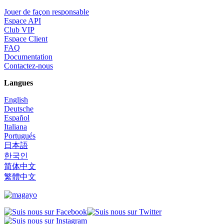
Jouer de façon responsable
Espace API
Club VIP
Espace Client
FAQ
Documentation
Contactez-nous
Langues
English
Deutsche
Español
Italiana
Portugués
日本語
한국인
简体中文
繁體中文