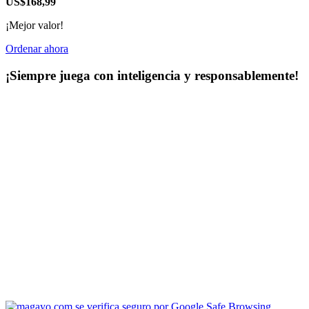
US$168,99
¡Mejor valor!
Ordenar ahora
¡Siempre juega con inteligencia y responsablemente!