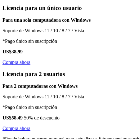
Licencia para un único usuario
Para una sola computadora con Windows
Soporte de Windows 11 / 10 / 8 / 7 / Vista
*Pago único sin suscripción
US$38,99
Compra ahora
Licencia para 2 usuarios
Para 2 computadoras con Windows
Soporte de Windows 11 / 10 / 8 / 7 / Vista
*Pago único sin suscripción
US$58,49
50% de descuento
Compra ahora
*Puede haber un cargo nominal para actualizar a futuras versiones pri