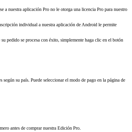
e a nuestra aplicación Pro no le otorga una licencia Pro para nuestro
cripción individual a nuestra aplicación de Android le permite
 su pedido se procesa con éxito, simplemente haga clic en el botón
s según su país. Puede seleccionar el modo de pago en la página de
mero antes de comprar nuestra Edición Pro.