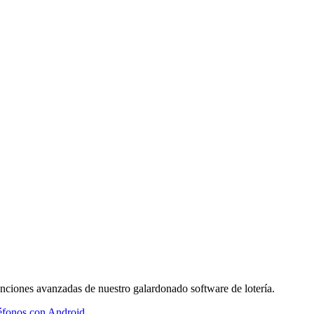
nciones avanzadas de nuestro galardonado software de lotería.
léfonos con Android
.