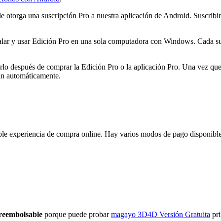
otorga una suscripción Pro a nuestra aplicación de Android. Suscribirs
alar y usar Edición Pro en una sola computadora con Windows. Cada sus
rlo después de comprar la Edición Pro o la aplicación Pro. Una vez que
án automáticamente.
ble experiencia de compra online. Hay varios modos de pago disponible
 reembolsable
porque puede probar
magayo 3D4D Versión Gratuita
pri