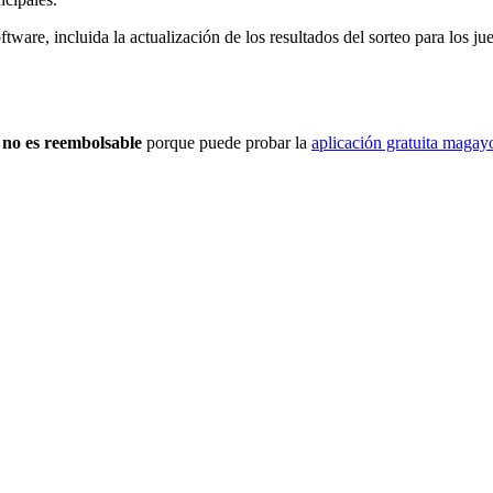
ftware, incluida la actualización de los resultados del sorteo para los j
o
no es reembolsable
porque puede probar la
aplicación gratuita maga