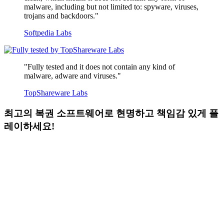
malware, including but not limited to: spyware, viruses,
trojans and backdoors."
Softpedia Labs
"Fully tested and it does not contain any kind of
malware, adware and viruses."
TopShareware Labs
최고의 복권 소프트웨어로 현명하고 책임감 있게 플
레이하세요!