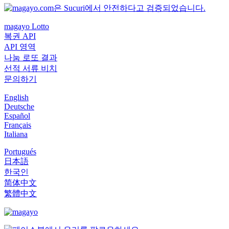
magayo Lotto
복권 API
API 영역
나눔 로또 결과
선적 서류 비치
문의하기
English
Deutsche
Español
Français
Italiana
Portugués
日本語
한국인
简体中文
繁體中文