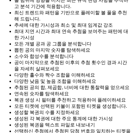
볼 범위에 영향을 미치는 최근 규칙 변경 사항을 추적하
고 분석 기간에 적용합니다.
최신 트렌드와 패턴을 기반으로 플레이할 볼 풀을 추천
해 드립니다.
추세에 대한 가시성과 최소 및 최대 임계값 강조
최대 지연 시간과 최대 연속 추첨을 보여주는 패턴에 대
한 가시성
모든 개별 공과 공 그룹을 분석합니다
뽑힌 공의 마지막 숫자를 탐색하세요
소수와 합성수를 분석합니다
공이 마지막으로 추첨된 이후의 추첨 횟수인 경과 시간
을 자세히 살펴보세요
다양한 홀수와 짝수 조합을 이해하세요
다양한 낮음 및 높음 조합을 이해하세요
추첨된 공의 합, 제곱합, 너비에 대한 통찰력을 얻으세요
연속된 숫자를 탐색하세요
복권 생성 시 필터를 추천하고 적용하여 플레이하세요
모든 티켓에 선택된 키볼이 포함된 티켓을 생성합니다.
생성할 복권의 수를 지정하세요
생성된 각 복권에 대한 주요 통계에 대한 가시성
생성된 복권을 텍스트 파일로 내보내기
선택하신 추첨에서 추첨된 당첨 번호와 일치하는 티켓을