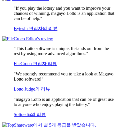
"If you play the lottery and you want to improve your
chances of winning, magayo Lotto is an application that
can be of help."
BytesIn 편집자의 리뷰
"This Lotto software is unique. It stands out from the
rest by using more advanced algorithms."
FileCroco 편집자 리뷰
"We strongly recommend you to take a look at Magayo
Lotto software!"
Lotto Judge의 리뷰
"magayo Lotto is an application that can be of great use
to anyone who enjoys playing the lottery."
Softpedia의 리뷰