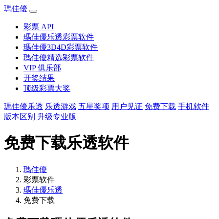
瑪佳優
彩票 API
瑪佳優乐透彩票软件
瑪佳優3D4D彩票软件
瑪佳優精选彩票软件
VIP 俱乐部
开奖结果
顶级彩票大奖
瑪佳優乐透
乐透游戏
五星奖项
用户见证
免费下载
手机软件
版本区别
升级专业版
免费下载乐透软件
瑪佳優
彩票软件
瑪佳優乐透
免费下载