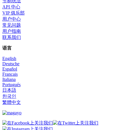
节制玩法
API 中心
VIP 俱乐部
用户中心
常见问题
用户指南
联系我们
语言
English
Deutsche
Español
Français
Italiana
Portugués
日本語
한국인
繁體中文