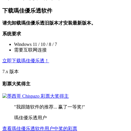
下载瑪佳優乐透软件
请先卸载瑪佳優乐透旧版本才安装最新版本。
系统要求
Windows 11 / 10 / 8 / 7
需要互联网连接
立即下载瑪佳優乐透！
7.x 版本
彩票大奖得主
"我跟随软件的推荐... 赢了一等奖!"
瑪佳優乐透用户
查看瑪佳優乐透软件用户中奖的彩票