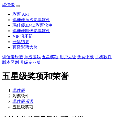
瑪佳優
彩票 API
瑪佳優乐透彩票软件
瑪佳優3D4D彩票软件
瑪佳優精选彩票软件
VIP 俱乐部
开奖结果
顶级彩票大奖
瑪佳優乐透
乐透游戏
五星奖项
用户见证
免费下载
手机软件
版本区别
升级专业版
五星级奖项和荣誉
瑪佳優
彩票软件
瑪佳優乐透
五星级奖项