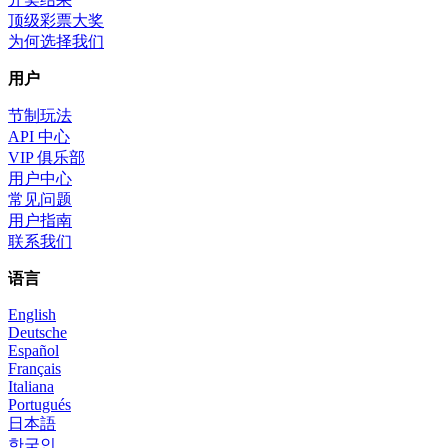
顶级彩票大奖
为何选择我们
用户
节制玩法
API 中心
VIP 俱乐部
用户中心
常见问题
用户指南
联系我们
语言
English
Deutsche
Español
Français
Italiana
Portugués
日本語
한국인