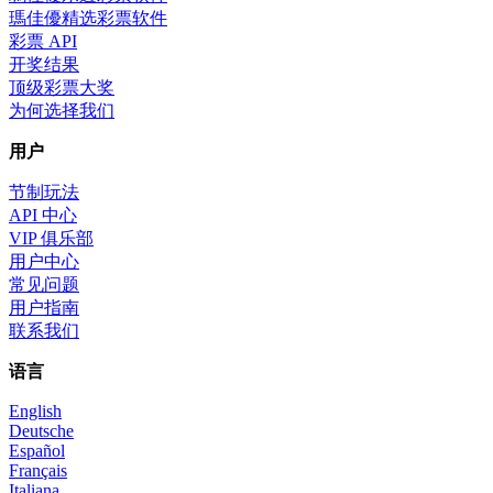
瑪佳優精选彩票软件
彩票 API
开奖结果
顶级彩票大奖
为何选择我们
用户
节制玩法
API 中心
VIP 俱乐部
用户中心
常见问题
用户指南
联系我们
语言
English
Deutsche
Español
Français
Italiana