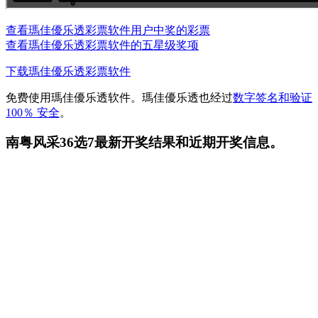
查看瑪佳優乐透彩票软件用户中奖的彩票
查看瑪佳優乐透彩票软件的五星级奖项
下载瑪佳優乐透彩票软件
免费使用瑪佳優乐透软件。瑪佳優乐透也经过
数字签名和验证
100％ 安全
。
南粤风采36选7最新开奖结果和近期开奖信息。