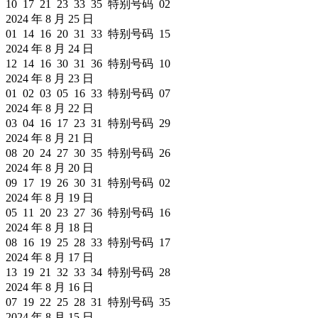
10 17 21 23 33 35 特别号码 02
2024 年 8 月 25 日
01 14 16 20 31 33 特别号码 15
2024 年 8 月 24 日
12 14 16 30 31 36 特别号码 10
2024 年 8 月 23 日
01 02 03 05 16 33 特别号码 07
2024 年 8 月 22 日
03 04 16 17 23 31 特别号码 29
2024 年 8 月 21 日
08 20 24 27 30 35 特别号码 26
2024 年 8 月 20 日
09 17 19 26 30 31 特别号码 02
2024 年 8 月 19 日
05 11 20 23 27 36 特别号码 16
2024 年 8 月 18 日
08 16 19 25 28 33 特别号码 17
2024 年 8 月 17 日
13 19 21 32 33 34 特别号码 28
2024 年 8 月 16 日
07 19 22 25 28 31 特别号码 35
2024 年 8 月 15 日