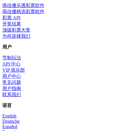
瑪佳優乐透彩票软件
瑪佳優精选彩票软件
彩票 API
开奖结果
顶级彩票大奖
为何选择我们
用户
节制玩法
API 中心
VIP 俱乐部
用户中心
常见问题
用户指南
联系我们
语言
English
Deutsche
Español