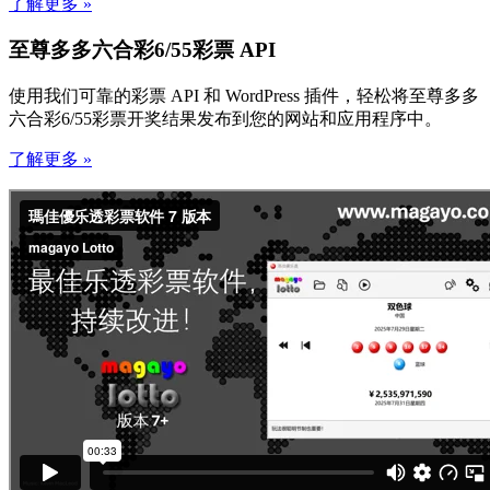
了解更多 »
至尊多多六合彩6/55彩票 API
使用我们可靠的彩票 API 和 WordPress 插件，轻松将至尊多多
六合彩6/55彩票开奖结果发布到您的网站和应用程序中。
了解更多 »