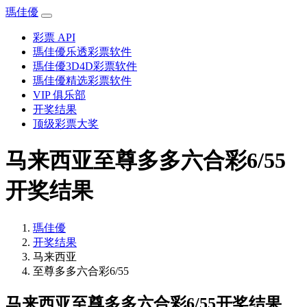
瑪佳優
彩票 API
瑪佳優乐透彩票软件
瑪佳優3D4D彩票软件
瑪佳優精选彩票软件
VIP 俱乐部
开奖结果
顶级彩票大奖
马来西亚至尊多多六合彩6/55
开奖结果
瑪佳優
开奖结果
马来西亚
至尊多多六合彩6/55
马来西亚至尊多多六合彩6/55开奖结果