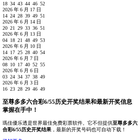
18 34 43 44 46 52
2026 年 6 月 17 日
14 24 28 39 49 51
2026 年 6 月 14 日
20 21 29 33 36 51
2026 年 6 月 13 日
04 18 21 48 49 53
2026 年 6 月 10 日
14 17 25 28 40 54
2026 年 6 月 7 日
08 10 17 40 52 55
2026 年 6 月 6 日
03 24 34 37 38 49
2026 年 6 月 3 日
16 23 28 29 46 49
至尊多多六合彩6/55历史开奖结果和最新开奖信息
掌握在手中！
瑪佳優乐透是世界最佳免费彩票软件。它不但提供
至尊多多六
合彩6/55历史开奖结果
，最新的开奖号码也可自动下载！