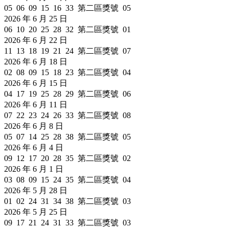
05 06 09 15 16 33 第二區獎號 05
2026 年 6 月 25 日
06 10 20 25 28 32 第二區獎號 01
2026 年 6 月 22 日
11 13 18 19 21 24 第二區獎號 07
2026 年 6 月 18 日
02 08 09 15 18 23 第二區獎號 04
2026 年 6 月 15 日
04 17 19 25 28 29 第二區獎號 06
2026 年 6 月 11 日
07 22 23 24 26 33 第二區獎號 08
2026 年 6 月 8 日
05 07 14 25 28 38 第二區獎號 05
2026 年 6 月 4 日
09 12 17 20 28 35 第二區獎號 02
2026 年 6 月 1 日
03 08 09 15 24 35 第二區獎號 04
2026 年 5 月 28 日
01 02 24 31 34 38 第二區獎號 03
2026 年 5 月 25 日
09 17 21 24 31 33 第二區獎號 03