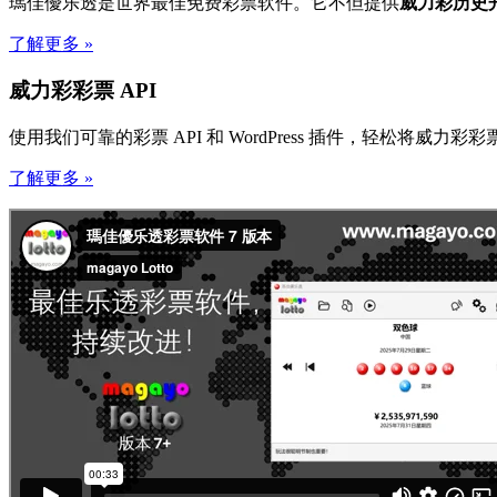
瑪佳優乐透是世界最佳免费彩票软件。它不但提供
威力彩历史
了解更多 »
威力彩彩票 API
使用我们可靠的彩票 API 和 WordPress 插件，轻松将
了解更多 »