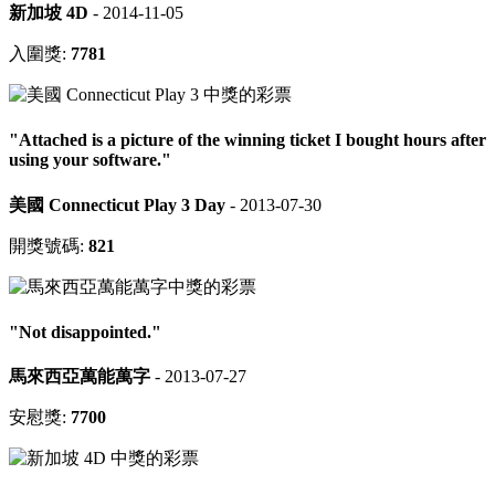
新加坡 4D
- 2014-11-05
入圍獎:
7781
"Attached is a picture of the winning ticket I bought hours after
using your software."
美國 Connecticut Play 3 Day
- 2013-07-30
開獎號碼:
821
"Not disappointed."
馬來西亞萬能萬字
- 2013-07-27
安慰獎:
7700