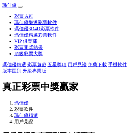
瑪佳優
彩票 API
瑪佳優樂透彩票軟件
瑪佳優3D4D彩票軟件
瑪佳優精選彩票軟件
VIP 俱樂部
彩票開獎結果
頂級彩票大獎
瑪佳優精選
彩票遊戲
五星獎項
用戶見證
免費下載
手機軟件
版本區別
升級專業版
真正彩票中獎贏家
瑪佳優
彩票軟件
瑪佳優精選
用戶見證