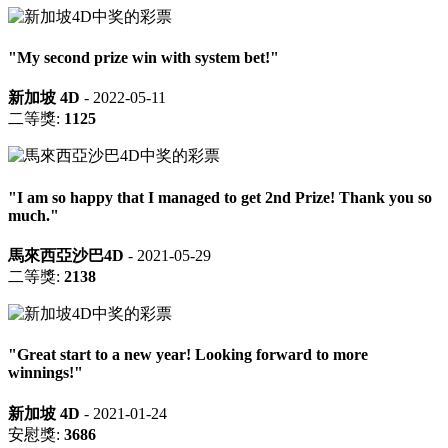
"My second prize win with system bet!"
新加坡 4D
- 2022-05-11
二等獎:
1125
"I am so happy that I managed to get 2nd Prize! Thank you so
much."
馬來西亞沙巴4D
- 2021-05-29
二等獎:
2138
"Great start to a new year! Looking forward to more
winnings!"
新加坡 4D
- 2021-01-24
安慰獎:
3686