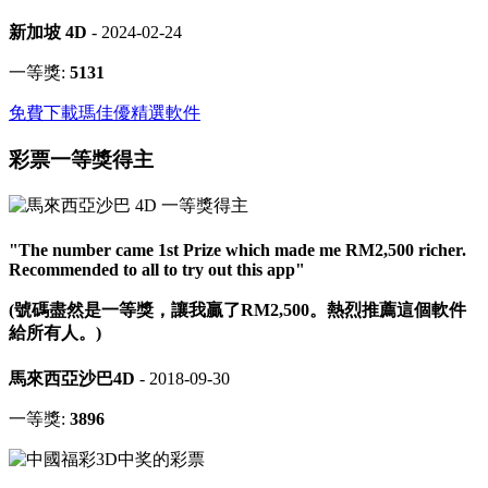
新加坡 4D
- 2024-02-24
一等獎:
5131
免費下載瑪佳優精選軟件
彩票一等獎得主
"The number came 1st Prize which made me RM2,500 richer.
Recommended to all to try out this app"
(號碼盡然是一等獎，讓我贏了RM2,500。熱烈推薦這個軟件
給所有人。)
馬來西亞沙巴4D
- 2018-09-30
一等獎:
3896