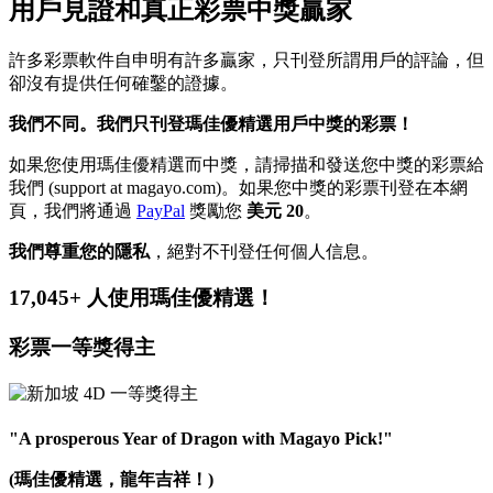
用戶見證和真正彩票中獎贏家
許多彩票軟件自申明有許多贏家，只刊登所謂用戶的評論，但
卻沒有提供任何確鑿的證據。
我們不同。我們只刊登瑪佳優精選用戶中獎的彩票！
如果您使用瑪佳優精選而中獎，請掃描和發送您中獎的彩票給
我們 (support at magayo.com)。如果您中獎的彩票刊登在本網
頁，我們將通過
PayPal
獎勵您
美元 20
。
我們尊重您的隱私
，絕對不刊登任何個人信息。
17,045+ 人使用瑪佳優精選！
彩票一等獎得主
"A prosperous Year of Dragon with Magayo Pick!"
(瑪佳優精選，龍年吉祥！)