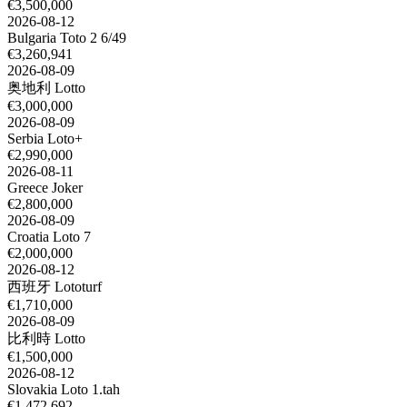
€3,500,000
2026-08-12
Bulgaria Toto 2 6/49
€3,260,941
2026-08-09
奥地利 Lotto
€3,000,000
2026-08-09
Serbia Loto+
€2,990,000
2026-08-11
Greece Joker
€2,800,000
2026-08-09
Croatia Loto 7
€2,000,000
2026-08-12
西班牙 Lototurf
€1,710,000
2026-08-09
比利時 Lotto
€1,500,000
2026-08-12
Slovakia Loto 1.tah
€1,472,692