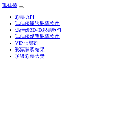
瑪佳優
彩票 API
瑪佳優樂透彩票軟件
瑪佳優3D4D彩票軟件
瑪佳優精選彩票軟件
VIP 俱樂部
彩票開獎結果
頂級彩票大獎