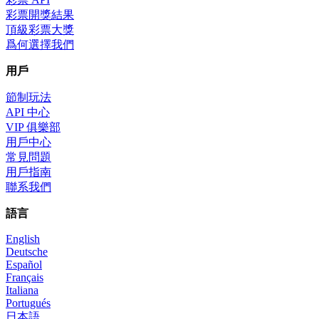
彩票開獎結果
頂級彩票大獎
爲何選擇我們
用戶
節制玩法
API 中心
VIP 俱樂部
用戶中心
常見問題
用戶指南
聯系我們
語言
English
Deutsche
Español
Français
Italiana
Portugués
日本語