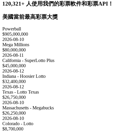
120,321+ 人使用我們的彩票軟件和彩票API！
美國當前最高彩票大獎
Powerball
$905,000,000
2026-08-10
Mega Millions
$80,000,000
2026-08-11
California - SuperLotto Plus
$45,000,000
2026-08-12
Indiana - Hoosier Lotto
$32,400,000
2026-08-12
Texas - Lotto Texas
$26,750,000
2026-08-10
Massachusetts - Megabucks
$26,250,000
2026-08-10
Colorado - Lotto
$8,700,000