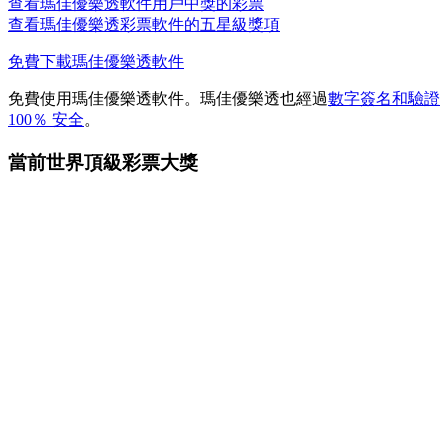
查看瑪佳優樂透軟件用戶中獎的彩票
查看瑪佳優樂透彩票軟件的五星級獎項
免費下載瑪佳優樂透軟件
免費使用瑪佳優樂透軟件。瑪佳優樂透也經過
數字簽名和驗證
100％ 安全
。
當前世界頂級彩票大獎