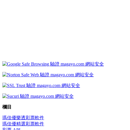
欄目
瑪佳優樂透彩票軟件
瑪佳優精選彩票軟件
彩票 API