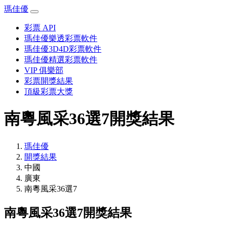
瑪佳優
彩票 API
瑪佳優樂透彩票軟件
瑪佳優3D4D彩票軟件
瑪佳優精選彩票軟件
VIP 俱樂部
彩票開獎結果
頂級彩票大獎
南粵風采36選7開獎結果
瑪佳優
開獎結果
中國
廣東
南粵風采36選7
南粵風采36選7開獎結果