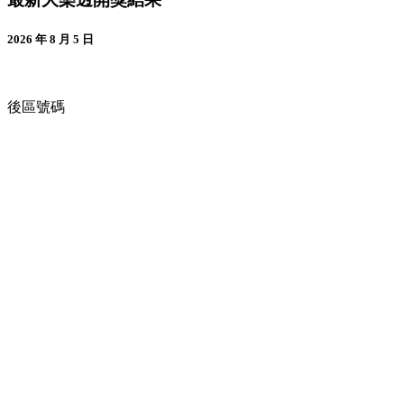
2026 年 8 月 5 日
後區號碼