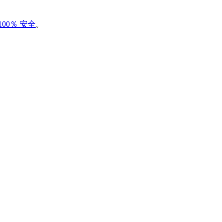
00％ 安全
。