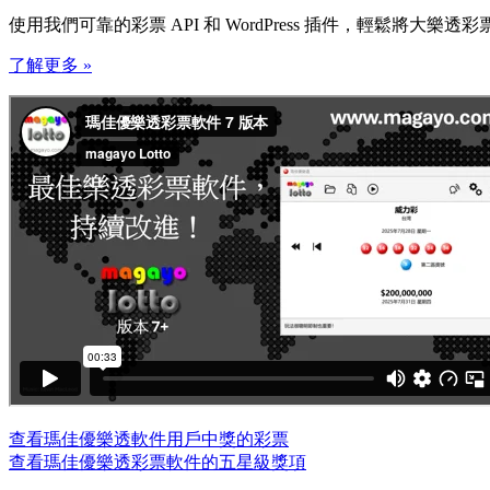
使用我們可靠的彩票 API 和 WordPress 插件，輕鬆將
了解更多 »
查看瑪佳優樂透軟件用戶中獎的彩票
查看瑪佳優樂透彩票軟件的五星級獎項