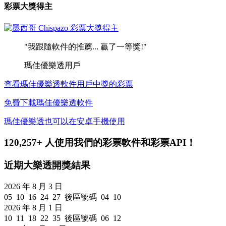
彩票大獎得主
"我跟隨軟件的推薦... 贏了一等獎!"
瑪佳優樂透用戶
查看瑪佳優樂透軟件用戶中獎的彩票
免費下載瑪佳優樂透軟件
瑪佳優樂透也可以在安卓手機使用
120,257+ 人使用我們的彩票軟件和彩票API！
近期大樂透開獎結果
2026 年 8 月 3 日
05 10 16 24 27 後區號碼 04 10
2026 年 8 月 1 日
10 11 18 22 35 後區號碼 06 12