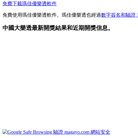
免費下載瑪佳優樂透軟件
免費使用瑪佳優樂透軟件。瑪佳優樂透也經過
數字簽名和驗證 1
中國大樂透最新開獎結果和近期開獎信息。