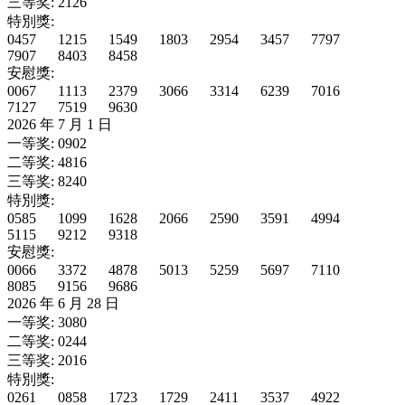
三等奖: 2126
特別獎:
0457 1215 1549 1803 2954 3457 7797
7907 8403 8458
安慰獎:
0067 1113 2379 3066 3314 6239 7016
7127 7519 9630
2026 年 7 月 1 日
一等奖: 0902
二等奖: 4816
三等奖: 8240
特別獎:
0585 1099 1628 2066 2590 3591 4994
5115 9212 9318
安慰獎:
0066 3372 4878 5013 5259 5697 7110
8085 9156 9686
2026 年 6 月 28 日
一等奖: 3080
二等奖: 0244
三等奖: 2016
特別獎:
0261 0858 1723 1729 2411 3537 4922