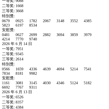
一等奖: 9088
二等奖: 1668
三等奖: 3668
特別獎:
0679 0925 1782 2067 3148 3552 4385
5823 6197 8534
安慰獎:
0481 0627 2699 2882 3694 3859 3979
4214 7770 9740
2026 年 6 月 14 日
一等奖: 7951
二等奖: 9345
三等奖: 2614
特別獎:
0566 1659 4336 4639 4694 5214 7541
7834 8181 9982
安慰獎:
1161 3081 3145 4030 4346 5124 5182
6692 7767 9311
2026 年 6 月 13 日
一等奖: 6526
二等奖: 8357
三等奖: 4384