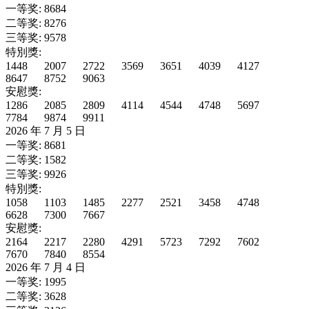
一等奖: 8684
二等奖: 8276
三等奖: 9578
特別獎:
1448 2007 2722 3569 3651 4039 4127
8647 8752 9063
安慰獎:
1286 2085 2809 4114 4544 4748 5697
7784 9874 9911
2026 年 7 月 5 日
一等奖: 8681
二等奖: 1582
三等奖: 9926
特別獎:
1058 1103 1485 2277 2521 3458 4748
6628 7300 7667
安慰獎:
2164 2217 2280 4291 5723 7292 7602
7670 7840 8554
2026 年 7 月 4 日
一等奖: 1995
二等奖: 3628