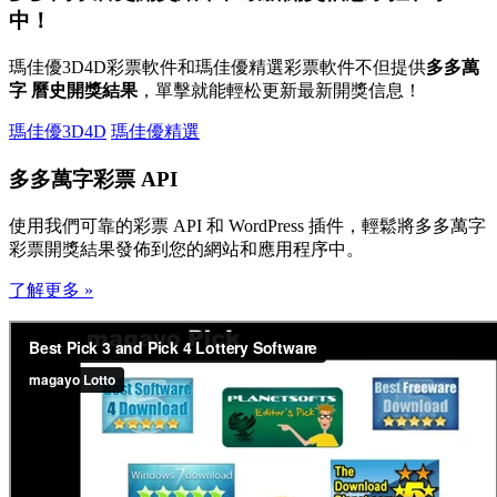
中！
瑪佳優3D4D彩票軟件和瑪佳優精選彩票軟件不但提供
多多萬
字 曆史開獎結果
，單擊就能輕松更新最新開獎信息！
瑪佳優3D4D
瑪佳優精選
多多萬字彩票 API
使用我們可靠的彩票 API 和 WordPress 插件，輕鬆將多多萬字
彩票開獎結果發佈到您的網站和應用程序中。
了解更多 »