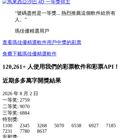
"號碼盡然是一等獎... 熱烈推薦這個軟件給所有
人。"
瑪佳優精選用戶
查看瑪佳優精選軟件用戶中獎的彩票
免費下載瑪佳優精選軟件
120,261+ 人使用我們的彩票軟件和彩票API！
近期多多萬字開獎結果
2026 年 8 月 2 日
一等奖: 2759
二等奖: 9070
三等奖: 6884
特別獎:
1100 2345 3268 5070 6538 6927 7185
7231 7780 8637
安慰獎: