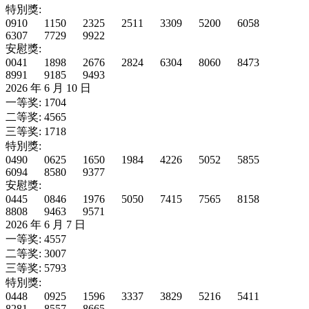
特別獎:
0910 1150 2325 2511 3309 5200 6058
6307 7729 9922
安慰獎:
0041 1898 2676 2824 6304 8060 8473
8991 9185 9493
2026 年 6 月 10 日
一等奖: 1704
二等奖: 4565
三等奖: 1718
特別獎:
0490 0625 1650 1984 4226 5052 5855
6094 8580 9377
安慰獎:
0445 0846 1976 5050 7415 7565 8158
8808 9463 9571
2026 年 6 月 7 日
一等奖: 4557
二等奖: 3007
三等奖: 5793
特別獎:
0448 0925 1596 3337 3829 5216 5411
8281 8557 8665