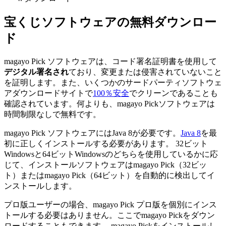
宝くじソフトウェアの無料ダウンロー
ド
magayo Pick ソフトウェアは、コード署名証明書を使用して
デジタル署名され
ており、変更または侵害されていないこと
を証明します。また、いくつかのサードパーティソフトウェ
アダウンロードサイトで
100％安全
でクリーンであることも
確認されています。何よりも、magayo Pickソフトウェアは
時間制限なしで無料です。
magayo Pick ソフトウェアにはJava 8が必要です。
Java 8
を最
初に正しくインストールする必要があります。 32ビット
Windowsと64ビットWindowsのどちらを使用しているかに応
じて、インストールソフトウェアはmagayo Pick（32ビッ
ト）またはmagayo Pick（64ビット）を自動的に検出してイ
ンストールします。
プロ版ユーザーの場合、magayo Pick プロ版を個別にインス
トールする必要はありません。ここでmagayo Pickをダウン
ロードすることもできます。 magayo Pickをインストールし