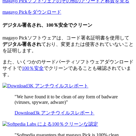
magayo Pickソフトウェアのその他のアワードと称賛を見る
magayo Pickをダウンロード
デジタル署名され、100％安全でクリーン
magayo Pickソフトウェアは、コード署名証明書を使用して
デジタル署名され
ており、変更または侵害されていないこと
を証明します。
また、いくつかのサードパーティソフトウェアダウンロード
サイトで
100％安全
でクリーンであることも確認されていま
す。
"We have found it to be clean of any form of badware
(viruses, spyware, adware)"
Download3k アンチウイルスレポート
"Softpedia guarantees that magayo Pick is 100% clean,