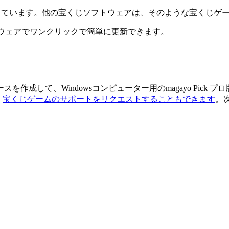
サポートしています。他の宝くじソフトウェアは、そのような宝くじ
ソフトウェアでワンクリックで簡単に更新できます。
作成して、Windowsコンピューター用のmagayo Pick
、
宝くじゲームのサポートをリクエストすることもできます
。