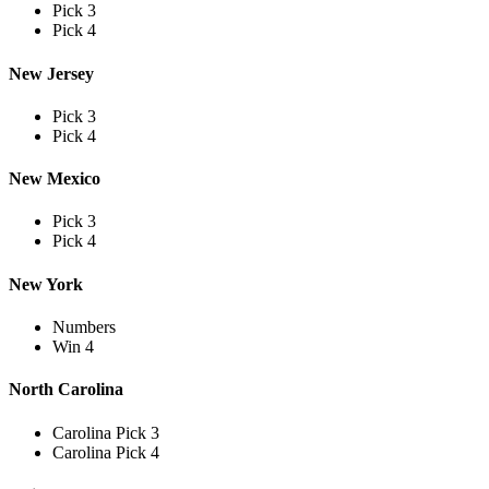
Pick 3
Pick 4
New Jersey
Pick 3
Pick 4
New Mexico
Pick 3
Pick 4
New York
Numbers
Win 4
North Carolina
Carolina Pick 3
Carolina Pick 4