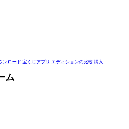
ウンロード
宝くじアプリ
エディションの比較
購入
ーム