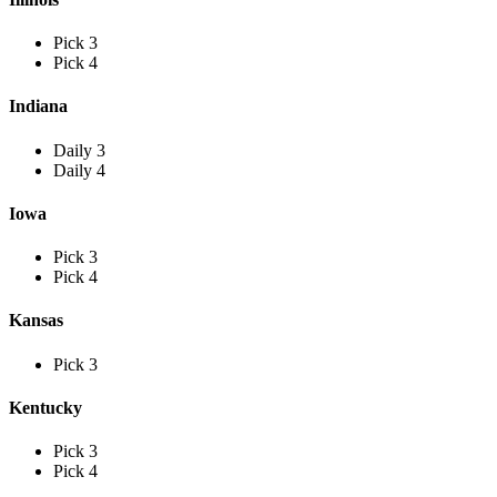
Pick 3
Pick 4
Indiana
Daily 3
Daily 4
Iowa
Pick 3
Pick 4
Kansas
Pick 3
Kentucky
Pick 3
Pick 4