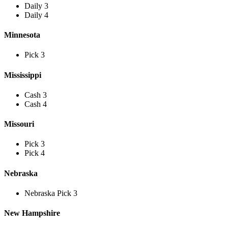
Daily 3
Daily 4
Minnesota
Pick 3
Mississippi
Cash 3
Cash 4
Missouri
Pick 3
Pick 4
Nebraska
Nebraska Pick 3
New Hampshire