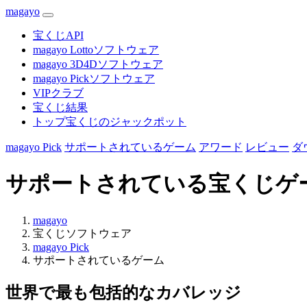
magayo
宝くじAPI
magayo Lottoソフトウェア
magayo 3D4Dソフトウェア
magayo Pickソフトウェア
VIPクラブ
宝くじ結果
トップ宝くじのジャックポット
magayo Pick
サポートされているゲーム
アワード
レビュー
ダ
サポートされている宝くじゲ
magayo
宝くじソフトウェア
magayo Pick
サポートされているゲーム
世界で最も包括的なカバレッジ