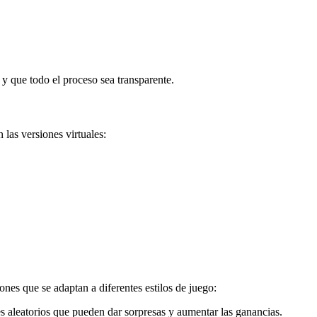
y que todo el proceso sea transparente.
las versiones virtuales:
ones que se adaptan a diferentes estilos de juego:
es aleatorios que pueden dar sorpresas y aumentar las ganancias.