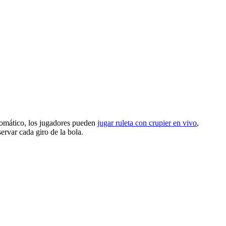
utomático, los jugadores pueden
jugar ruleta con crupier en vivo
,
ervar cada giro de la bola.