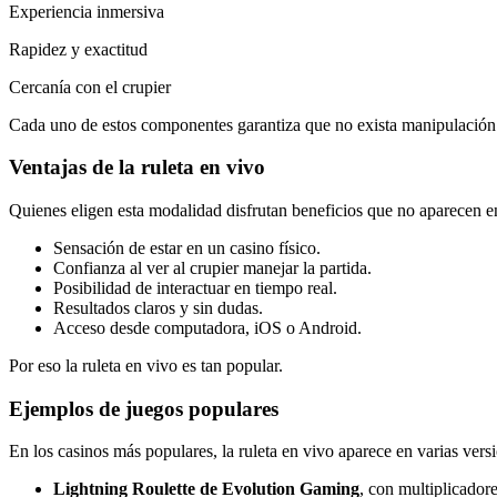
Experiencia inmersiva
Rapidez y exactitud
Cercanía con el crupier
Cada uno de estos componentes garantiza que no exista manipulación 
Ventajas de la ruleta en vivo
Quienes eligen esta modalidad disfrutan beneficios que no aparecen en 
Sensación de estar en un casino físico.
Confianza al ver al crupier manejar la partida.
Posibilidad de interactuar en tiempo real.
Resultados claros y sin dudas.
Acceso desde computadora, iOS o Android.
Por eso la ruleta en vivo es tan popular.
Ejemplos de juegos populares
En los casinos más populares, la ruleta en vivo aparece en varias versi
Lightning Roulette de Evolution Gaming
, con multiplicador