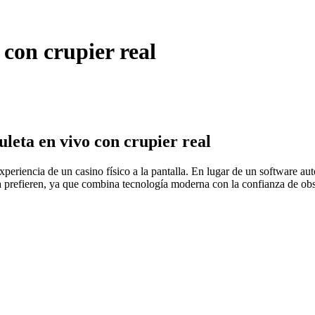
 con crupier real
leta en vivo con crupier real
xperiencia de un casino físico a la pantalla. En lugar de un software a
a prefieren, ya que combina tecnología moderna con la confianza de obs