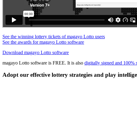
See the winning lottery tickets of magayo Lotto users
See the awards for magayo Lotto software
Download magayo Lotto software
magayo Lotto software is FREE. It is also
digitally signed and 100% 
Adopt our effective lottery strategies and play intellig