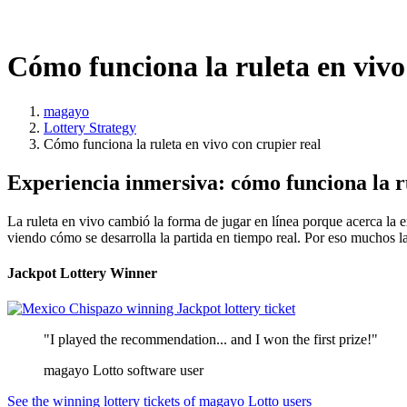
Cómo funciona la ruleta en vivo
magayo
Lottery Strategy
Cómo funciona la ruleta en vivo con crupier real
Experiencia inmersiva: cómo funciona la ru
La ruleta en vivo cambió la forma de jugar en línea porque acerca la e
viendo cómo se desarrolla la partida en tiempo real. Por eso muchos l
Jackpot Lottery Winner
"I played the recommendation... and I won the first prize!"
magayo Lotto software user
See the winning lottery tickets of magayo Lotto users