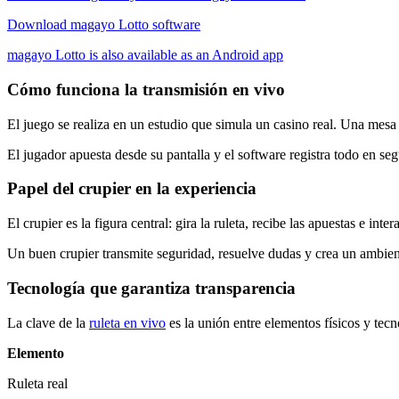
Download magayo Lotto software
magayo Lotto is also available as an Android app
Cómo funciona la transmisión en vivo
El juego se realiza en un estudio que simula un casino real. Una mesa
El jugador apuesta desde su pantalla y el software registra todo en s
Papel del crupier en la experiencia
El crupier es la figura central: gira la ruleta, recibe las apuestas e in
Un buen crupier transmite seguridad, resuelve dudas y crea un ambiente
Tecnología que garantiza transparencia
La clave de la
ruleta en vivo
es la unión entre elementos físicos y tecn
Elemento
Ruleta real