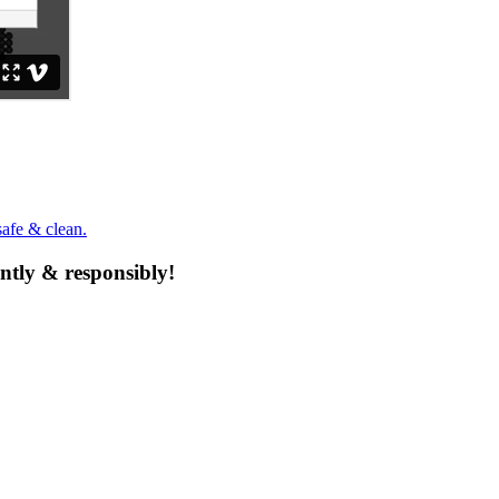
safe & clean.
ently & responsibly!