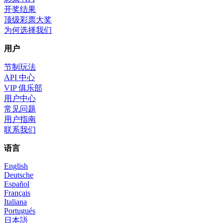
开奖结果
顶级彩票大奖
为何选择我们
用户
节制玩法
API 中心
VIP 俱乐部
用户中心
常见问题
用户指南
联系我们
语言
English
Deutsche
Español
Français
Italiana
Portugués
日本語