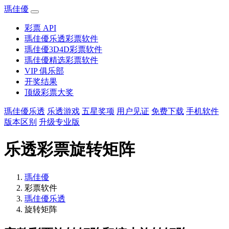
瑪佳優
彩票 API
瑪佳優乐透彩票软件
瑪佳優3D4D彩票软件
瑪佳優精选彩票软件
VIP 俱乐部
开奖结果
顶级彩票大奖
瑪佳優乐透
乐透游戏
五星奖项
用户见证
免费下载
手机软件
版本区别
升级专业版
乐透彩票旋转矩阵
瑪佳優
彩票软件
瑪佳優乐透
旋转矩阵